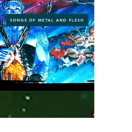
SONGS OF METAL AND FLESH