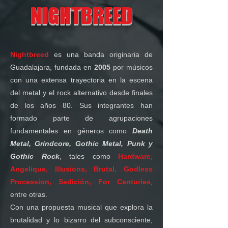
NIGHTBREED
Nightbreed
es una banda originaria de
Guadalajara, fundada en
2005
por músicos
con una extensa trayectoria en la escena
del metal y el rock alternativo desde finales
de los años 80. Sus integrantes han
formado parte de agrupaciones
fundamentales en géneros como
Death
Metal, Grindcore, Gothic Metal, Punk y
Gothic Rock
, tales como
Hardware,
Angelique, Illusions, Brutal, Godless
Procession, Sedición, For Centuries
,
entre otras.
Con una propuesta musical que explora la
brutalidad y lo bizarro del subconsciente,