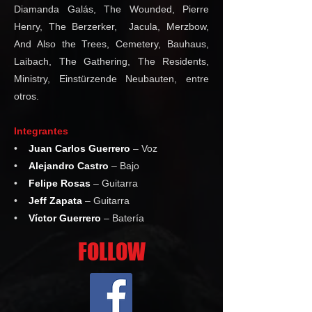
Diamanda Galás, The Wounded, Pierre
Henry, The Berzerker, Jacula, Merzbow,
And Also the Trees, Cemetery, Bauhaus,
Laibach, The Gathering, The Residents,
Ministry, Einstürzende Neubauten, entre
otros.
Integrantes
•
Juan Carlos Guerrero
– Voz
•
Alejandro Castro
– Bajo
•
Felipe Rosas
– Guitarra
•
Jeff Zapata
– Guitarra
•
Víctor Guerrero
– Batería
FOLLOW